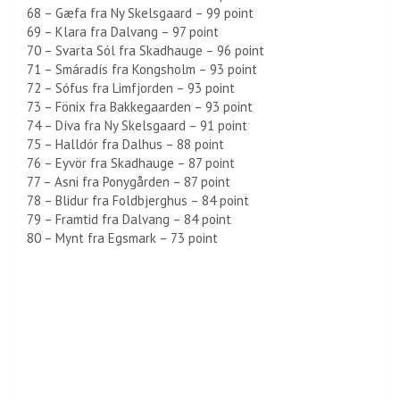
68 – Gæfa fra Ny Skelsgaard – 99 point
69 – Klara fra Dalvang – 97 point
70 – Svarta Sól fra Skadhauge – 96 point
71 – Smáradís fra Kongsholm – 93 point
72 – Sófus fra Limfjorden – 93 point
73 – Fönix fra Bakkegaarden – 93 point
74 – Díva fra Ny Skelsgaard – 91 point
75 – Halldór fra Dalhus – 88 point
76 – Eyvör fra Skadhauge – 87 point
77 – Asni fra Ponygården – 87 point
78 – Blidur fra Foldbjerghus – 84 point
79 – Framtid fra Dalvang – 84 point
80 – Mynt fra Egsmark – 73 point