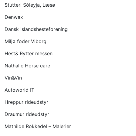
Stutteri Sóleyja, Læsø
Denwax
Dansk islandshesteforening
Miljø foder Viborg
Hest& Rytter messen
Nathalie Horse care
Vin&Vin
Autoworld IT
Hreppur rideudstyr
Draumur rideudstyr
Mathilde Rokkedel – Malerier