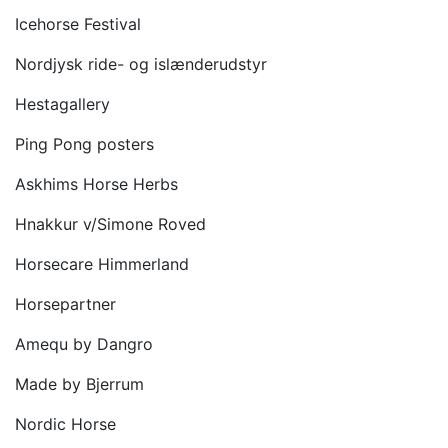
Icehorse Festival
Nordjysk ride- og islænderudstyr
Hestagallery
Ping Pong posters
Askhims Horse Herbs
Hnakkur v/Simone Roved
Horsecare Himmerland
Horsepartner
Amequ by Dangro
Made by Bjerrum
Nordic Horse