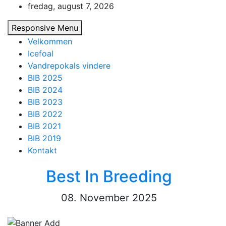
Skip
fredag, august 7, 2026
to
Responsive Menu
content
Velkommen
Icefoal
Vandrepokals vindere
BIB 2025
BIB 2024
BIB 2023
BIB 2022
BIB 2021
BIB 2019
Kontakt
Best In Breeding
08. November 2025