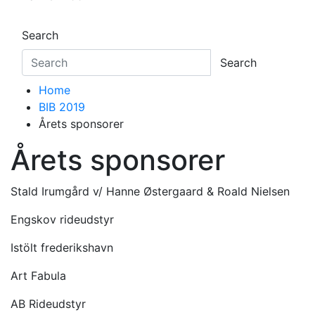
Search
Search
Home
BIB 2019
Årets sponsorer
Årets sponsorer
Stald Irumgård v/ Hanne Østergaard & Roald Nielsen
Engskov rideudstyr
Istölt frederikshavn
Art Fabula
AB Rideudstyr