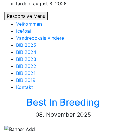
Skip
lørdag, august 8, 2026
to
Responsive Menu
content
Velkommen
Icefoal
Vandrepokals vindere
BIB 2025
BIB 2024
BIB 2023
BIB 2022
BIB 2021
BIB 2019
Kontakt
Best In Breeding
08. November 2025