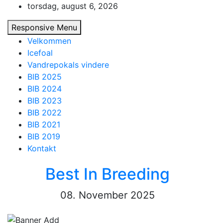
Skip
torsdag, august 6, 2026
to
Responsive Menu
content
Velkommen
Icefoal
Vandrepokals vindere
BIB 2025
BIB 2024
BIB 2023
BIB 2022
BIB 2021
BIB 2019
Kontakt
Best In Breeding
08. November 2025