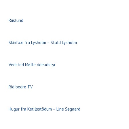
Riislund
Skinfaxi fra Lysholm – Stald Lysholm
Vedsted Mølle rideudstyr
Rid bedre TV
Hugur fra Ketilsstödum – Line Søgaard