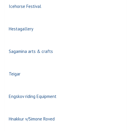
Icehorse Festival
Hestagallery
Sagamina arts & crafts
Teigar
Engskov riding Equipment
Hnakkur v/Simone Roved