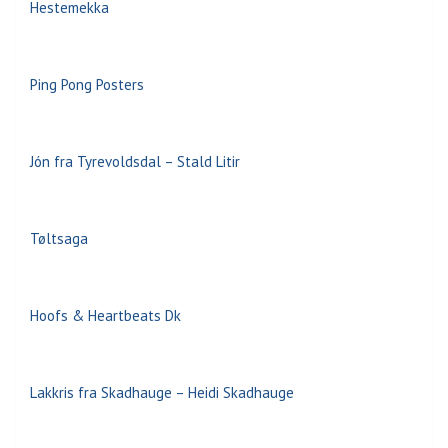
Hestemekka
Ping Pong Posters
Jón fra Tyrevoldsdal – Stald Litir
Tøltsaga
Hoofs & Heartbeats Dk
Lakkris fra Skadhauge – Heidi Skadhauge