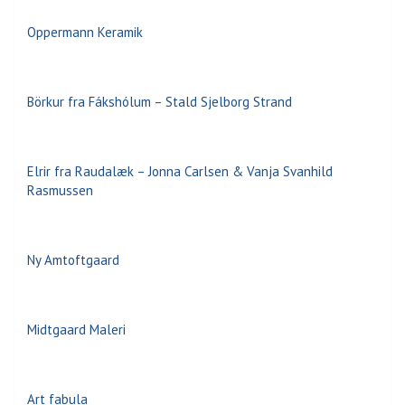
Oppermann Keramik
Börkur fra Fákshólum – Stald Sjelborg Strand
Elrir fra Raudalæk – Jonna Carlsen & Vanja Svanhild
Rasmussen
Ny Amtoftgaard
Midtgaard Maleri
Art fabula