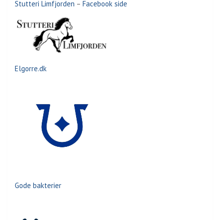
Stutteri Limfjorden
–
Facebook side
Elgorre.dk
Gode bakterier