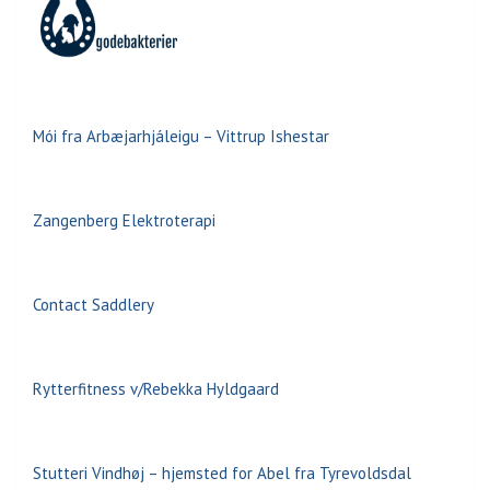
Mói fra Arbæjarhjáleigu – Vittrup Ishestar
Zangenberg Elektroterapi
Contact Saddlery
Rytterfitness v/Rebekka Hyldgaard
Stutteri Vindhøj – hjemsted for Abel fra Tyrevoldsdal