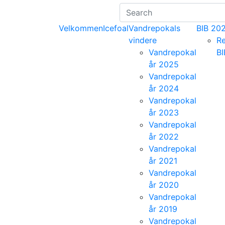
Velkommen
Icefoal
Vandrepokals
BIB 20
vindere
Re
Vandrepokal
B
år 2025
Vandrepokal
år 2024
Vandrepokal
år 2023
Vandrepokal
år 2022
Vandrepokal
år 2021
Vandrepokal
år 2020
Vandrepokal
år 2019
Vandrepokal