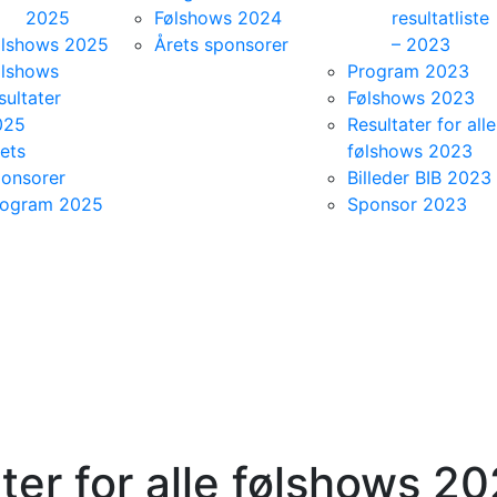
2025
Følshows 2024
resultatliste
ølshows 2025
Årets sponsorer
– 2023
ølshows
Program 2023
sultater
Følshows 2023
025
Resultater for alle
ets
følshows 2023
onsorer
Billeder BIB 2023
rogram 2025
Sponsor 2023
ter for alle følshows 2