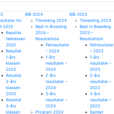
25
BIB 2024
BIB 2023
sultater for
Tilmelding 2024
Tilmelding 2023
IB 2025
Best in Breeding
Best in Breeding
Resultat
2024 –
2023 –
følklassen
Resultatliste
Resultatliste
2025
Følresultater
Følresultater
Resultat
– 2024
– 2023
1-års
1-års
1-års
klassen
resultater –
resultater –
2025
2024
2023
Resultat
2-års
2-års
2-års
resultater –
resultater –
klassen
2024
2023
2025
3-års
3-års
Resultat
resultater –
resultater –
3-års
2024
2023
klassen
Program 2024
Samlet