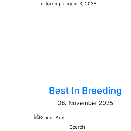
Skip
lørdag, august 8, 2026
to
content
Best In Breeding
08. November 2025
Search