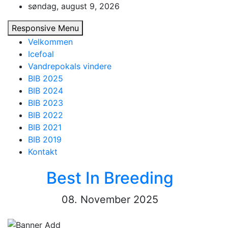
Skip
søndag, august 9, 2026
to
Responsive Menu
content
Velkommen
Icefoal
Vandrepokals vindere
BIB 2025
BIB 2024
BIB 2023
BIB 2022
BIB 2021
BIB 2019
Kontakt
Best In Breeding
08. November 2025