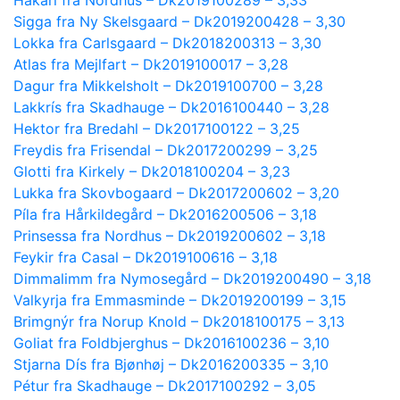
Sigga fra Ny Skelsgaard – Dk2019200428 – 3,30
Lokka fra Carlsgaard – Dk2018200313 – 3,30
Atlas fra Mejlfart – Dk2019100017 – 3,28
Dagur fra Mikkelsholt – Dk2019100700 – 3,28
Lakkrís fra Skadhauge – Dk2016100440 – 3,28
Hektor fra Bredahl – Dk2017100122 – 3,25
Freydis fra Frisendal – Dk2017200299 – 3,25
Glotti fra Kirkely – Dk2018100204 – 3,23
Lukka fra Skovbogaard – Dk2017200602 – 3,20
Píla fra Hårkildegård – Dk2016200506 – 3,18
Prinsessa fra Nordhus – Dk2019200602 – 3,18
Feykir fra Casal – Dk2019100616 – 3,18
Dimmalimm fra Nymosegård – Dk2019200490 – 3,18
Valkyrja fra Emmasminde – Dk2019200199 – 3,15
Brimgnýr fra Norup Knold – Dk2018100175 – 3,13
Goliat fra Foldbjerghus – Dk2016100236 – 3,10
Stjarna Dís fra Bjønhøj – Dk2016200335 – 3,10
Pétur fra Skadhauge – Dk2017100292 – 3,05