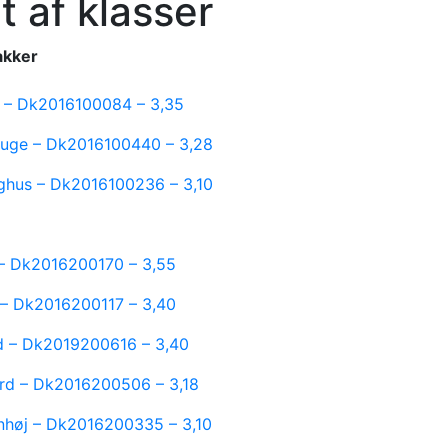
t af klasser
akker
d – Dk2016100084 – 3,35
auge – Dk2016100440 – 3,28
erghus – Dk2016100236 – 3,10
l – Dk2016200170 – 3,55
l – Dk2016200117 – 3,40
rd – Dk2019200616 – 3,40
gård – Dk2016200506 – 3,18
jønhøj – Dk2016200335 – 3,10