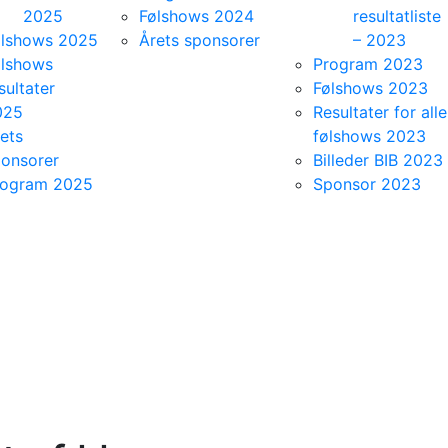
2025
Følshows 2024
resultatliste
ølshows 2025
Årets sponsorer
– 2023
ølshows
Program 2023
sultater
Følshows 2023
025
Resultater for alle
ets
følshows 2023
onsorer
Billeder BIB 2023
rogram 2025
Sponsor 2023