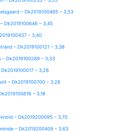
kelsgaard – Dk2019100465 – 3,53
j – Dk2019100646 – 3,45
Dk2019100437 – 3,40
 Strand – Dk2019100121 – 3,38
s – Dk2019100289 – 3,33
 – Dk2019100017 – 3,28
holt – Dk2019100700 – 3,28
 Dk2019100616 – 3,18
 knold – Dk2019200095 – 3,70
esminde – Dk2019200409 – 3,63