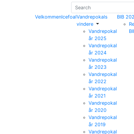
Velkommen
Icefoal
Vandrepokals
BIB 20
vindere
Re
Vandrepokal
B
år 2025
Vandrepokal
år 2024
Vandrepokal
år 2023
Vandrepokal
år 2022
Vandrepokal
år 2021
Vandrepokal
år 2020
Vandrepokal
år 2019
Vandrepokal