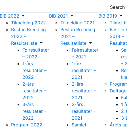
Search
BIB 2022
BIB 2021
BIB 2019
Tilmelding 2022
Tilmelding 2021
Tilmeld
Best in Breeding
Best in Breeding
Best in
2022 –
2021 –
2019 –
Resultatliste
Resultatliste
Resultat
Følresultater
Følresultater
Sa
– 2022
– 2021
res
1-års
1-års
– 
resultater –
resultater –
Re
2022
2021
kl
2-års
2-års
Progra
resultater –
resultater –
Deltage
2022
2021
Fø
3-års
3-års
1 å
resultater –
resultater –
2 
2022
2021
3 
Program 2022
Samlet
Årets s