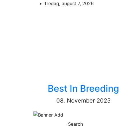
Skip
fredag, august 7, 2026
to
content
Best In Breeding
08. November 2025
Search