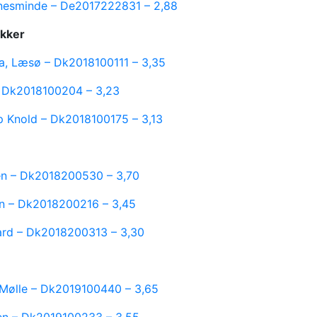
inesminde – De2017222831 – 2,88
akker
ja, Læsø – Dk2018100111 – 3,35
 – Dk2018100204 – 3,23
p Knold – Dk2018100175 – 3,13
en – Dk2018200530 – 3,70
den – Dk2018200216 – 3,45
ard – Dk2018200313 – 3,30
 Mølle – Dk2019100440 – 3,65
en – Dk2019100233 – 3,55