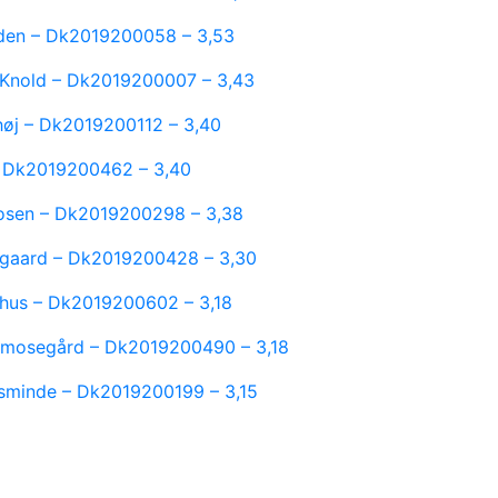
rden – Dk2019200058 – 3,53
 Knold – Dk2019200007 – 3,43
øhøj – Dk2019200112 – 3,40
– Dk2019200462 – 3,40
mosen – Dk2019200298 – 3,38
sgaard – Dk2019200428 – 3,30
dhus – Dk2019200602 – 3,18
mosegård – Dk2019200490 – 3,18
sminde – Dk2019200199 – 3,15