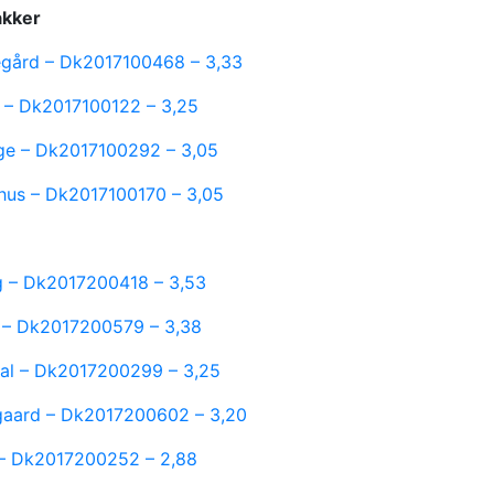
akker
egård – Dk2017100468 – 3,33
l – Dk2017100122 – 3,25
ge – Dk2017100292 – 3,05
 hus – Dk2017100170 – 3,05
ig – Dk2017200418 – 3,53
d – Dk2017200579 – 3,38
ndal – Dk2017200299 – 3,25
gaard – Dk2017200602 – 3,20
 – Dk2017200252 – 2,88