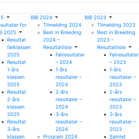
25
BIB 2024
BIB 2023
sultater for
Tilmelding 2024
Tilmelding 2023
IB 2025
Best in Breeding
Best in Breeding
Resultat
2024 –
2023 –
følklassen
Resultatliste
Resultatliste
2025
Følresultater
Følresultater
Resultat
– 2024
– 2023
1-års
1-års
1-års
klassen
resultater –
resultater –
2025
2024
2023
Resultat
2-års
2-års
2-års
resultater –
resultater –
klassen
2024
2023
2025
3-års
3-års
Resultat
resultater –
resultater –
3-års
2024
2023
klassen
Program 2024
Samlet