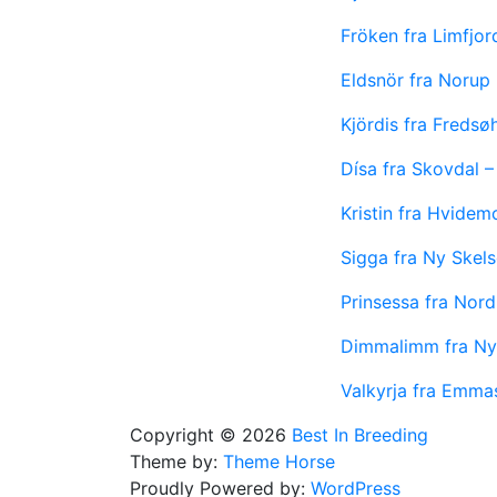
Fröken fra Limfjo
Eldsnör fra Norup
Kjördis fra Freds
Dísa fra Skovdal 
Kristin fra Hvide
Sigga fra Ny Skel
Prinsessa fra Nor
Dimmalimm fra Ny
Valkyrja fra Emma
Copyright © 2026
Best In Breeding
Theme by:
Theme Horse
Proudly Powered by:
WordPress