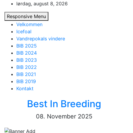
Skip
lørdag, august 8, 2026
to
Responsive Menu
content
Velkommen
Icefoal
Vandrepokals vindere
BIB 2025
BIB 2024
BIB 2023
BIB 2022
BIB 2021
BIB 2019
Kontakt
Best In Breeding
08. November 2025