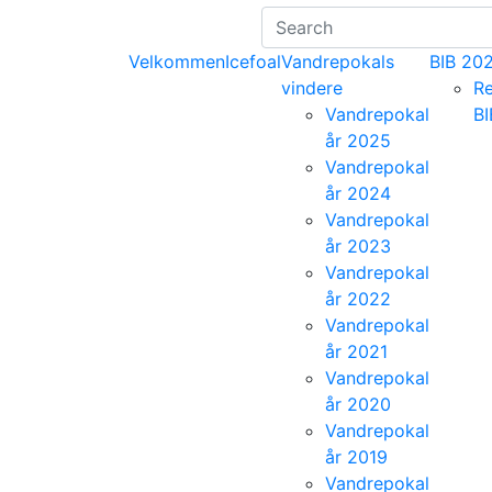
Velkommen
Icefoal
Vandrepokals
BIB 20
vindere
Re
Vandrepokal
B
år 2025
Vandrepokal
år 2024
Vandrepokal
år 2023
Vandrepokal
år 2022
Vandrepokal
år 2021
Vandrepokal
år 2020
Vandrepokal
år 2019
Vandrepokal