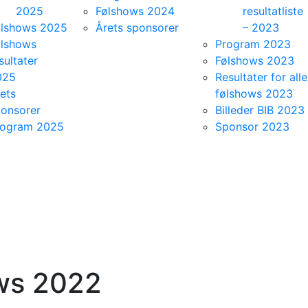
2025
Følshows 2024
resultatliste
ølshows 2025
Årets sponsorer
– 2023
ølshows
Program 2023
sultater
Følshows 2023
025
Resultater for alle
ets
følshows 2023
onsorer
Billeder BIB 2023
rogram 2025
Sponsor 2023
ws 2022