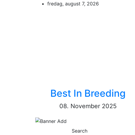
Skip
fredag, august 7, 2026
to
content
Best In Breeding
08. November 2025
Search