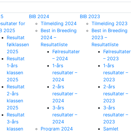
25
BIB 2024
BIB 2023
sultater for
Tilmelding 2024
Tilmelding 2023
IB 2025
Best in Breeding
Best in Breeding
Resultat
2024 –
2023 –
følklassen
Resultatliste
Resultatliste
2025
Følresultater
Følresultater
Resultat
– 2024
– 2023
1-års
1-års
1-års
klassen
resultater –
resultater –
2025
2024
2023
Resultat
2-års
2-års
2-års
resultater –
resultater –
klassen
2024
2023
2025
3-års
3-års
Resultat
resultater –
resultater –
3-års
2024
2023
klassen
Program 2024
Samlet