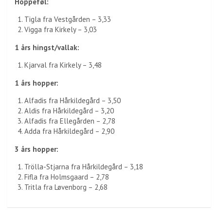
Hoppeføl:
Tigla fra Vestgården – 3,33
Vigga fra Kirkely – 3,03
1 års hingst/vallak:
Kjarval fra Kirkely – 3,48
1 års hopper:
Alfadis fra Hårkildegård – 3,50
Aldis fra Hårkildegård – 3,20
Alfadis fra Ellegården – 2,78
Adda fra Hårkildegård – 2,90
3 års hopper:
Trölla-Stjarna fra Hårkildegård – 3,18
Fifla fra Holmsgaard – 2,78
Tritla fra Løvenborg – 2,68